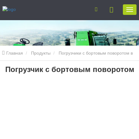
Главная
Продукты
Погрузчики с бортовым поворотом в
Погрузчик с бортовым поворотом
сельском хозяйстве
Погрузчик с бортовым поворотом