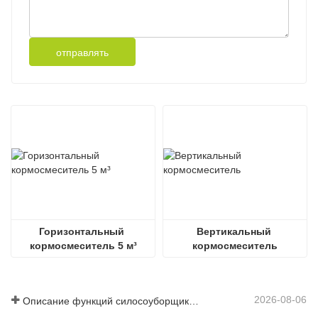
отправлять
Горизонтальный 
Вертикальный 
кормосмеситель 5 м³
кормосмеситель
2026-08-06
Описание функций силосоуборщика IMETEC