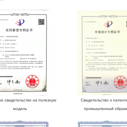
ое свидетельство на полезную
Свидетельство о патент
модель
промышленный образ