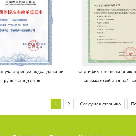
ат участвующих подразделений
Сертификат по испытанию и
группы стандартов
сельскохозяйственной те
1
2
Следущая страница
По