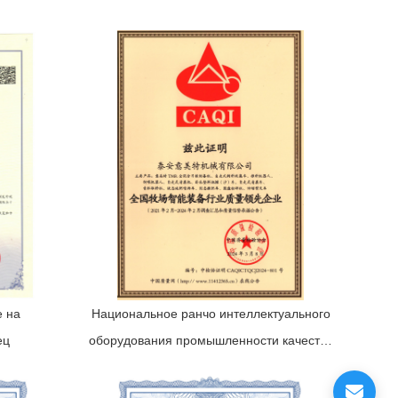
е на
Национальное ранчо интеллектуального
ец
оборудования промышленности качество
ведущего предприятия