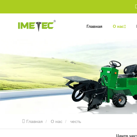
Главная
О нас
Главная
О нас
честь
Центр чес