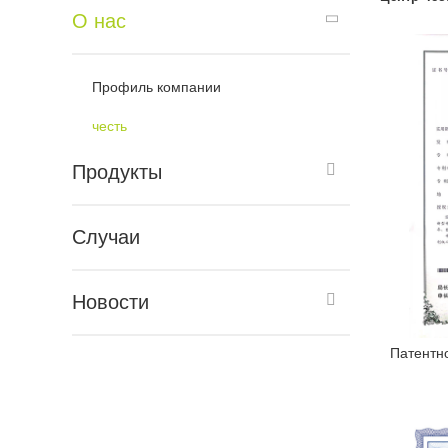
О нас
Профиль компании
честь
Продукты
Случаи
Новости
Патентн