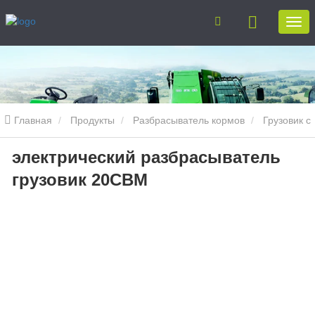
Главная
Продукты
Разбрасыватель кормов
Грузовик с
электрический разбрасыватель
разбрасывателем кормов
электрический разбрасыватель
грузовик 20CBM
грузовик 20CBM