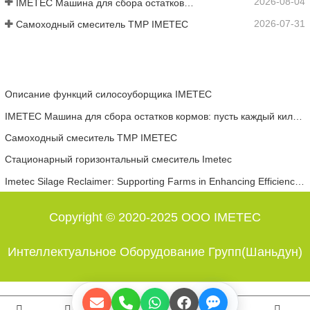
2026-08-04
IMETEC Машина для сбора остатков кормов: пусть каждый килограмм корма не пропадёт зря
2026-07-31
Самоходный смеситель ТМР IMETEC
Описание функций силосоуборщика IMETEC
IMETEC Машина для сбора остатков кормов: пусть каждый килограмм корма не пропадёт зря
Самоходный смеситель ТМР IMETEC
Стационарный горизонтальный смеситель Imetec
Imetec Silage Reclaimer: Supporting Farms in Enhancing Efficiency, Reducing Costs and Increasing Revenue
Copyright © 2020-2025 ООО IMETEC
Интеллектуальное Оборудование Групп(Шаньдун)