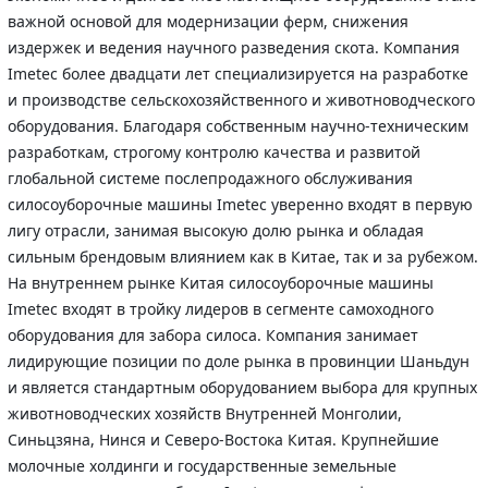
важной основой для модернизации ферм, снижения
издержек и ведения научного разведения скота. Компания
Imetec более двадцати лет специализируется на разработке
и производстве сельскохозяйственного и животноводческого
оборудования. Благодаря собственным научно-техническим
разработкам, строгому контролю качества и развитой
глобальной системе послепродажного обслуживания
силосоуборочные машины Imetec уверенно входят в первую
лигу отрасли, занимая высокую долю рынка и обладая
сильным брендовым влиянием как в Китае, так и за рубежом.
На внутреннем рынке Китая силосоуборочные машины
Imetec входят в тройку лидеров в сегменте самоходного
оборудования для забора силоса. Компания занимает
лидирующие позиции по доле рынка в провинции Шаньдун
и является стандартным оборудованием выбора для крупных
животноводческих хозяйств Внутренней Монголии,
Синьцзяна, Нинся и Северо-Востока Китая. Крупнейшие
молочные холдинги и государственные земельные