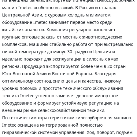
На внешних рынках экспортный потенциал силосоуборочных
машин Imetec особенно высокий. В России и странах
Центральной Азии, с суровым холодным климатом,
оборудование Imetec занимает первое место среди
китайских аналогов. Компания регулярно выполняет
крупные оптовые заказы от местных животноводческих
комплексов. Машины стабильно работают при экстремально
низкой температуре до минус 30 градусов Цельсия и
идеально подходят для эксплуатации в силосных ямах
региона. Продукция экспортируется более чем в 20 стран
Юго-Восточной Азии и Восточной Европы. Благодаря
оптимальному соотношению цены и качества, низкому
уровню поломок и простоте технического обслуживания
техника Imetec успешно заменяет дорогое импортное
оборудование и формирует устойчивую репутацию на
внешнем рынке сельскохозяйственной техники.
По техническим характеристикам силосоуборочная машина
Imetec оснащена интегрированной полностью
гидравлической системой управления. Ход, поворот, подъем