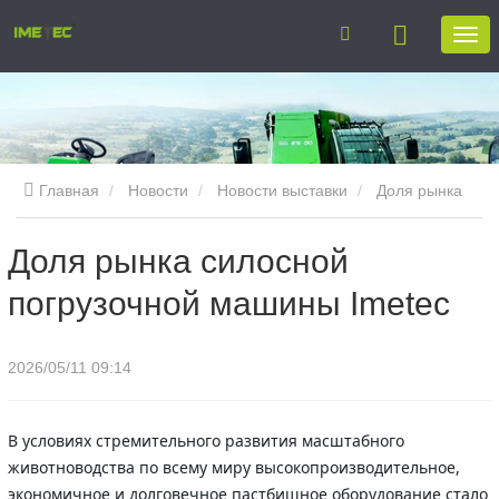
Главная
Новости
Новости выставки
Доля рынка
силосной погрузочной машины Imetec
Доля рынка силосной
погрузочной машины Imetec
2026/05/11 09:14
В условиях стремительного развития масштабного
животноводства по всему миру высокопроизводительное,
экономичное и долговечное пастбищное оборудование стало